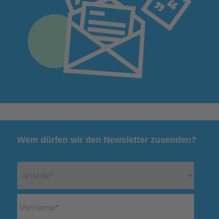
Wem dürfen wir den Newsletter zusenden?