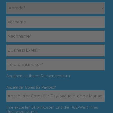
Angaben zu Ihrem Rechenzentrum
Anzahl der Cores für Payload
*
Ihre aktuellen Stromkosten und der PuE-Wert Ihres
Rechenzentrums: