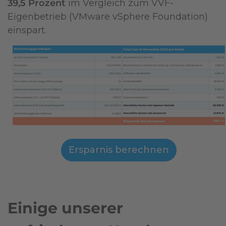
39,5 Prozent
im Vergleich zum VVF-
Eigenbetrieb (VMware vSphere Foundation)
einspart.
Ersparnis berechnen
Einige unserer