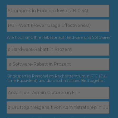
Wie hoch sind Ihre Rabatte auf Hardware und Software?
Eingespartes Personal im Rechenzentrum in FTE (Full
Time Equiavlent) und durchschnittliches Bruttogehalt